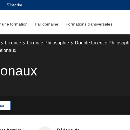
S'inscrire
 une formation
Par domaine
Formations transversales
Licence
Licence Philosophie
Double Licence Philosophi
nationaux
tionaux
ger