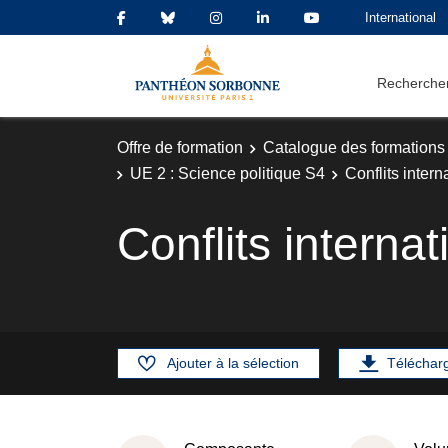
International
Rechercher
Offre de formation
Catalogue des formations
UE 2 : Science politique S4
Conflits inter
Conflits interna
Ajouter à la sélection
Téléchar