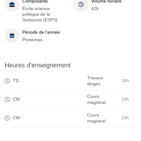
Composante
Volume horaire
École science
42h
politique de la
Sorbonne (ESPS)
Période de l'année
Printemps
Heures d'enseignement
Travaux
TD
18h
dirigés
Cours
CM
24h
magistral
Cours
CM
24h
magistral