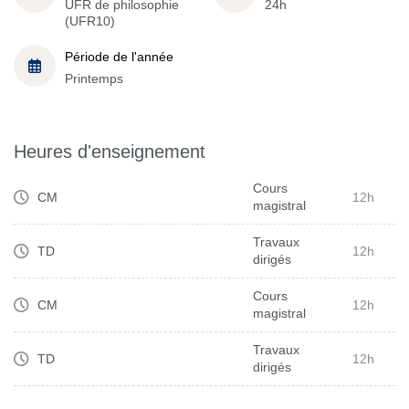
UFR de philosophie
24h
(UFR10)
Période de l'année
Printemps
Heures d'enseignement
Cours
CM
12h
magistral
Travaux
TD
12h
dirigés
Cours
CM
12h
magistral
Travaux
TD
12h
dirigés