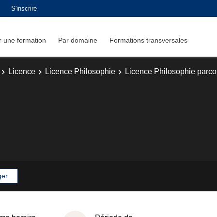
S'inscrire
 une formation
Par domaine
Formations transversales
Licence
Licence Philosophie
Licence Philosophie parc
ger