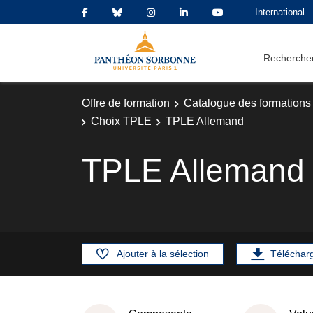
International
Rechercher
Offre de formation
Catalogue des formations
Choix TPLE
TPLE Allemand
TPLE Allemand
Ajouter à la sélection
Téléchar