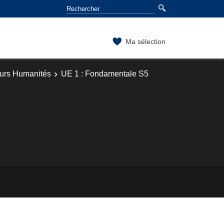
Ma sélection
ours Humanités
UE 1 : Fondamentale S5