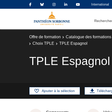
International
Rechercher
Offre de formation
Catalogue des formations
Choix TPLE
TPLE Espagnol
TPLE Espagnol
Ajouter à la sélection
Téléchar