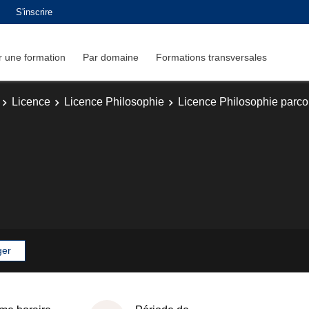
S'inscrire
 une formation
Par domaine
Formations transversales
Licence
Licence Philosophie
Licence Philosophie parc
ger