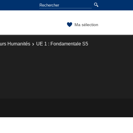
Ma sélection
ours Humanités
UE 1 : Fondamentale S5