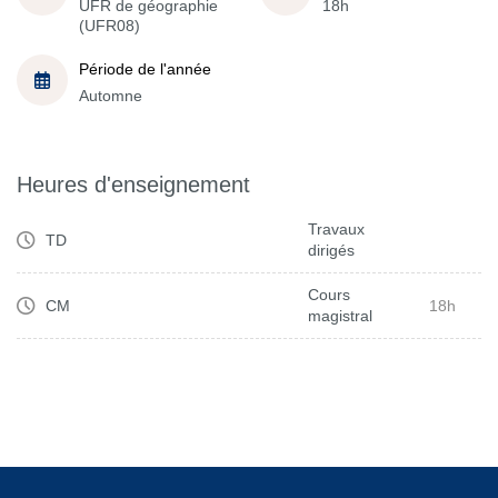
UFR de géographie
18h
(UFR08)
Période de l'année
Automne
Heures d'enseignement
Travaux
TD
dirigés
Cours
CM
18h
magistral