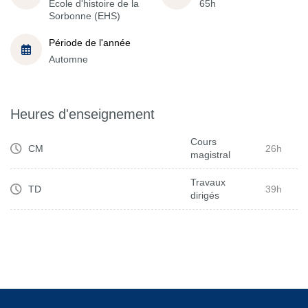
École d'histoire de la
65h
Sorbonne (EHS)
Période de l'année
Automne
Heures d'enseignement
Cours
CM
26h
magistral
Travaux
TD
39h
dirigés