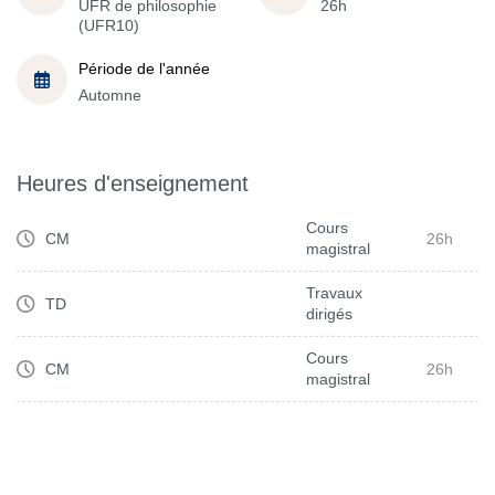
UFR de philosophie
26h
(UFR10)
Période de l'année
Automne
Heures d'enseignement
Cours
CM
26h
magistral
Travaux
TD
dirigés
Cours
CM
26h
magistral