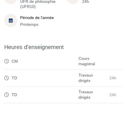
UFR de philosophie
24h
(UFR10)
Période de l'année
Printemps
Heures d'enseignement
Cours
CM
magistral
Travaux
TD
24h
dirigés
Travaux
TD
24h
dirigés