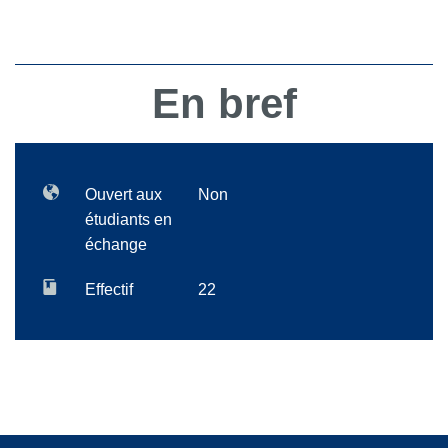
En bref
Ouvert aux
Non
étudiants en
échange
Effectif
22