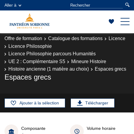
Aller à
Offre de formation
Catalogue des formations
Licence
Licence Philosophie
Licence Philosophie parcours Humanités
UE 2 : Complémentaire S5
Mineure Histoire
Histoire ancienne (1 matière au choix)
Espaces grecs
Espaces grecs
Ajouter à la sélection
Télécharger
Composante
Volume horaire