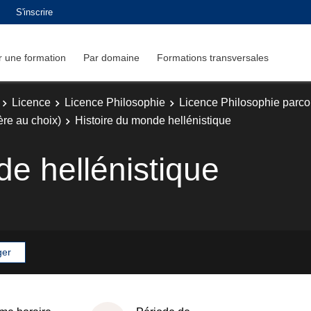
S'inscrire
 une formation
Par domaine
Formations transversales
Licence
Licence Philosophie
Licence Philosophie parc
ère au choix)
Histoire du monde hellénistique
de hellénistique
ger