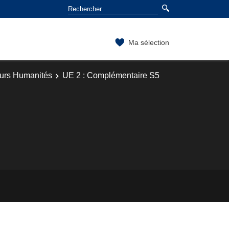
Ma sélection
ours Humanités
UE 2 : Complémentaire S5