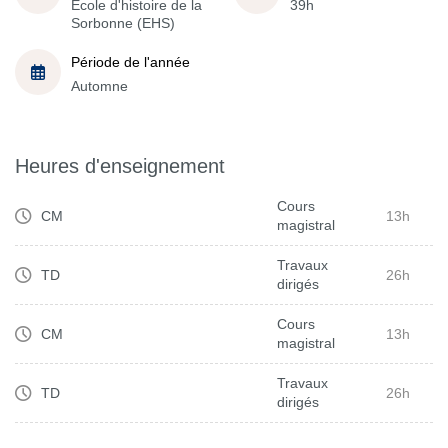
École d'histoire de la
39h
Sorbonne (EHS)
Période de l'année
Automne
Heures d'enseignement
Cours
CM
13h
magistral
Travaux
TD
26h
dirigés
Cours
CM
13h
magistral
Travaux
TD
26h
dirigés