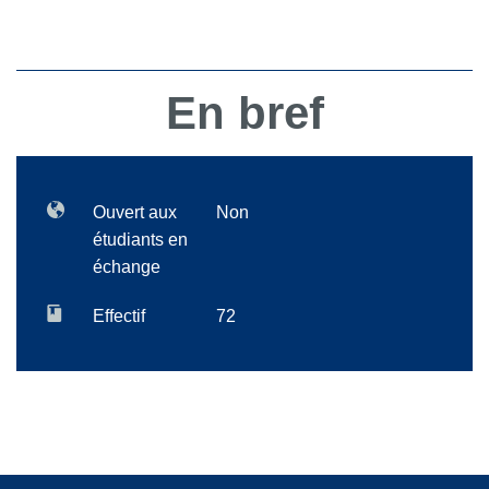
En bref
Ouvert aux
Non
étudiants en
échange
Effectif
72