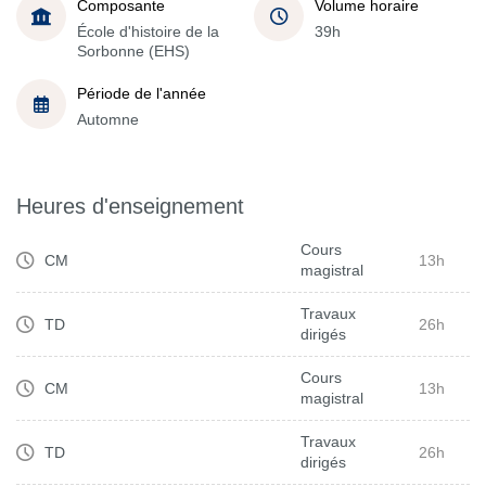
Composante
Volume horaire
École d'histoire de la
39h
Sorbonne (EHS)
Période de l'année
Automne
Heures d'enseignement
Cours
CM
13h
magistral
Travaux
TD
26h
dirigés
Cours
CM
13h
magistral
Travaux
TD
26h
dirigés