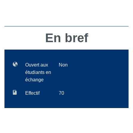
En bref
Ouvert aux
Non
étudiants en
échange
Effectif
70