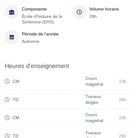
Composante
Volume horaire
École d'histoire de la
39h
Sorbonne (EHS)
Période de l'année
Automne
Heures d'enseignement
Cours
CM
13h
magistral
Travaux
TD
26h
dirigés
Cours
CM
13h
magistral
Travaux
TD
26h