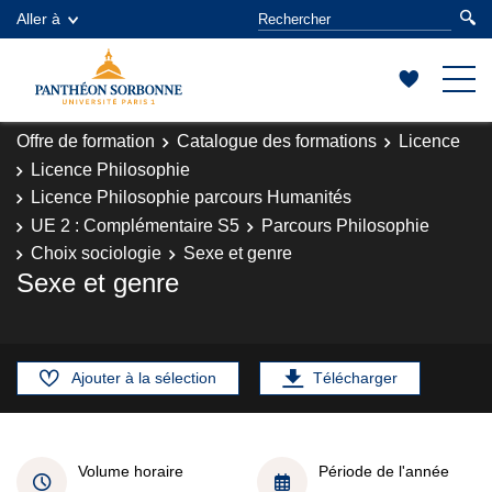
Aller à
Offre de formation
Catalogue des formations
Licence
Licence Philosophie
Licence Philosophie parcours Humanités
UE 2 : Complémentaire S5
Parcours Philosophie
Choix sociologie
Sexe et genre
Sexe et genre
Ajouter à la sélection
Télécharger
Volume horaire
Période de l'année