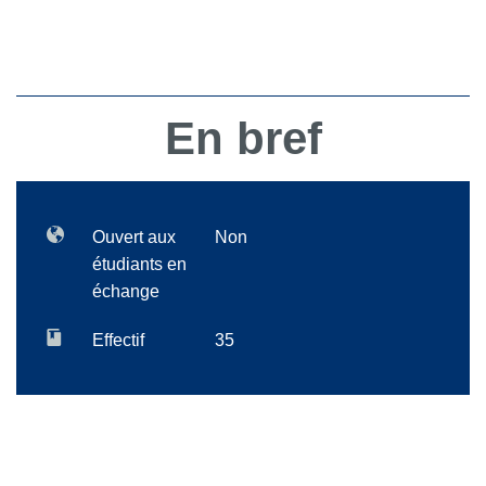
En bref
Ouvert aux
Non
étudiants en
échange
Effectif
35