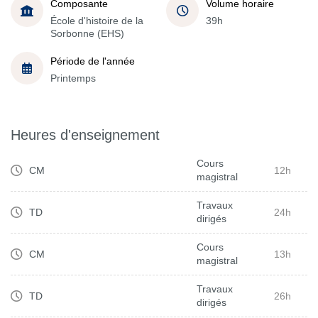
Composante
Volume horaire
École d'histoire de la
39h
Sorbonne (EHS)
Période de l'année
Printemps
Heures d'enseignement
Cours
CM
12h
magistral
Travaux
TD
24h
dirigés
Cours
CM
13h
magistral
Travaux
TD
26h
dirigés