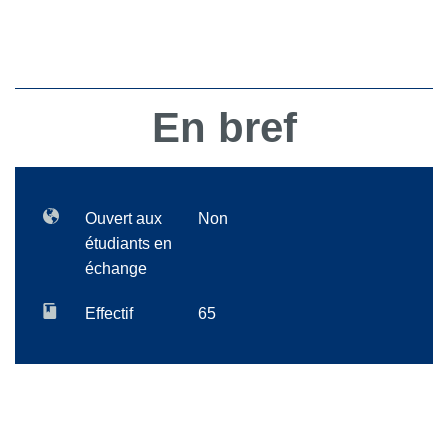
En bref
Ouvert aux
Non
étudiants en
échange
Effectif
65