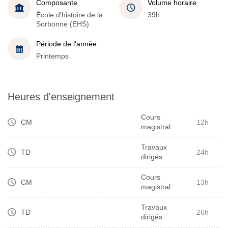
Composante
Volume horaire
École d'histoire de la
39h
Sorbonne (EHS)
Période de l'année
Printemps
Heures d'enseignement
Cours
CM
12h
magistral
Travaux
TD
24h
dirigés
Cours
CM
13h
magistral
Travaux
TD
26h
dirigés