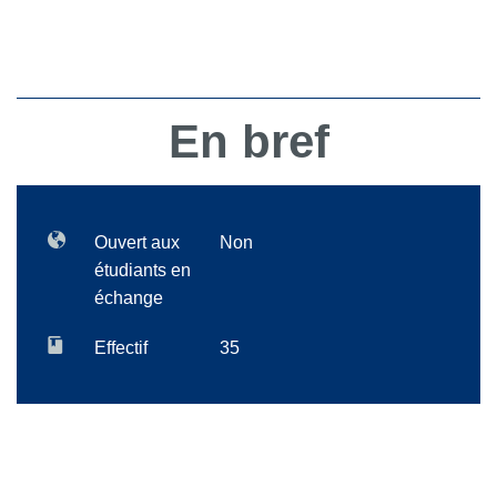
En bref
Ouvert aux
Non
étudiants en
échange
Effectif
35