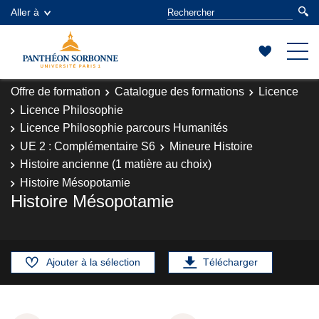
Aller à
Offre de formation
Catalogue des formations
Licence
Licence Philosophie
Licence Philosophie parcours Humanités
UE 2 : Complémentaire S6
Mineure Histoire
Histoire ancienne (1 matière au choix)
Histoire Mésopotamie
Histoire Mésopotamie
Ajouter à la sélection
Télécharger