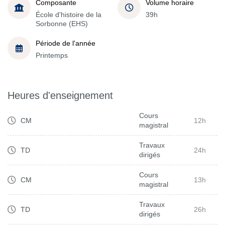
Composante
Volume horaire
École d'histoire de la
39h
Sorbonne (EHS)
Période de l'année
Printemps
Heures d'enseignement
Cours
CM
12h
magistral
Travaux
TD
24h
dirigés
Cours
CM
13h
magistral
Travaux
TD
26h
dirigés