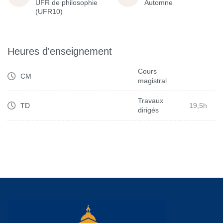
UFR de philosophie
Automne
(UFR10)
Heures d'enseignement
Cours
CM
magistral
Travaux
TD
19,5h
dirigés