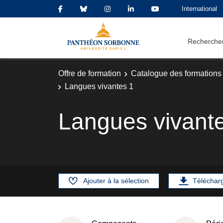
International
Rechercher
Offre de formation
Catalogue des formations
Langues vivantes 1
Langues vivant
Ajouter à la sélection
Téléchar