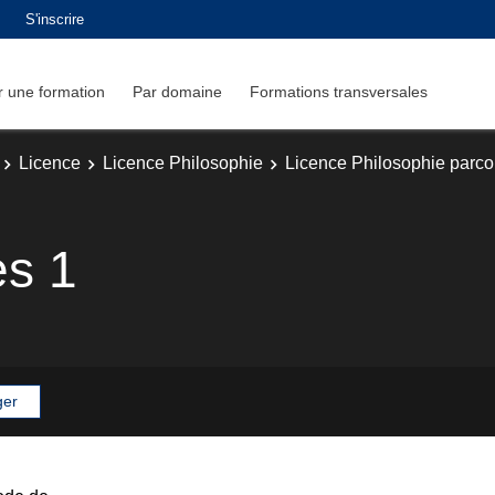
S'inscrire
 une formation
Par domaine
Formations transversales
Licence
Licence Philosophie
Licence Philosophie parc
es 1
ger