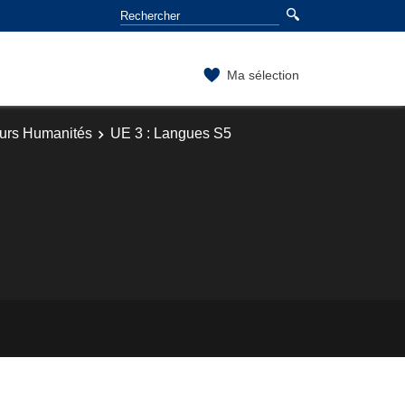
Ma sélection
ours Humanités
UE 3 : Langues S5