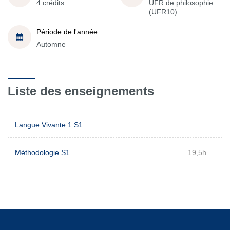
4 crédits
UFR de philosophie
(UFR10)
Période de l'année
Automne
Liste des enseignements
Langue Vivante 1 S1
Méthodologie S1
19,5h