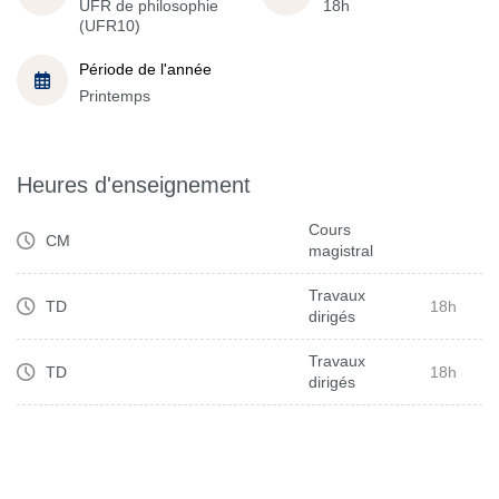
UFR de philosophie
18h
(UFR10)
Période de l'année
Printemps
Heures d'enseignement
Cours
CM
magistral
Travaux
TD
18h
dirigés
Travaux
TD
18h
dirigés