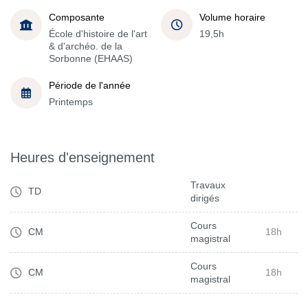
Composante
Volume horaire
École d'histoire de l'art
19,5h
& d'archéo. de la
Sorbonne (EHAAS)
Période de l'année
Printemps
Heures d'enseignement
Travaux
TD
dirigés
Cours
CM
18h
magistral
Cours
CM
18h
magistral