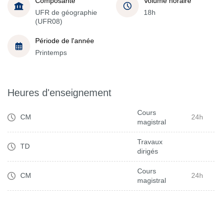
Composante
Volume horaire
UFR de géographie
18h
(UFR08)
Période de l'année
Printemps
Heures d'enseignement
Cours
CM
24h
magistral
Travaux
TD
dirigés
Cours
CM
24h
magistral