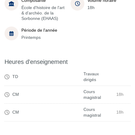
Composante
Volume horaire
École d'histoire de l'art
18h
& d'archéo. de la
Sorbonne (EHAAS)
Période de l'année
Printemps
Heures d'enseignement
Travaux
TD
dirigés
Cours
CM
18h
magistral
Cours
CM
18h
magistral