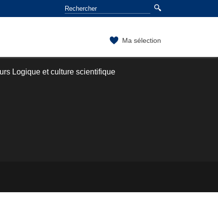
Ma sélection
rs Logique et culture scientifique