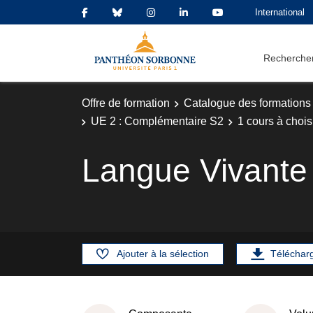
International
Rechercher
Offre de formation
Catalogue des formations
UE 2 : Complémentaire S2
1 cours à chois
Langue Vivante
Ajouter à la sélection
Téléchar