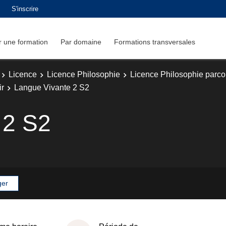
S'inscrire
 une formation
Par domaine
Formations transversales
Licence
Licence Philosophie
Licence Philosophie parcou
ir
Langue Vivante 2 S2
 2 S2
ger