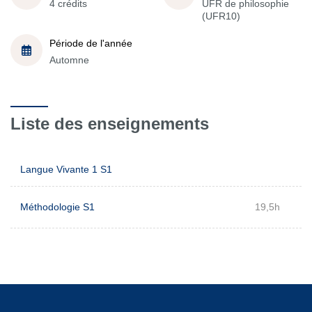
4 crédits
UFR de philosophie
(UFR10)
Période de l'année
Automne
Liste des enseignements
Langue Vivante 1 S1
Méthodologie S1
19,5h