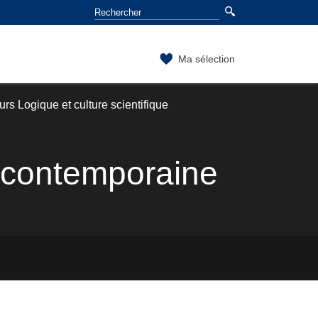
Ma sélection
rs Logique et culture scientifique
t contemporaine