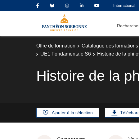
International
Rechercher
Offre de formation
Catalogue des formations
UE1 Fondamentale S6
Histoire de la phi
Histoire de la 
Ajouter à la sélection
Téléchar