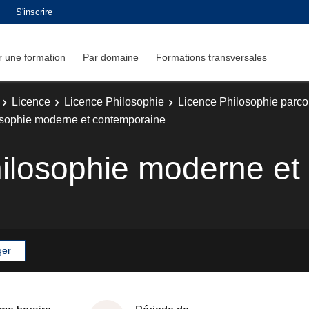
S'inscrire
 une formation
Par domaine
Formations transversales
Licence
Licence Philosophie
Licence Philosophie parcou
losophie moderne et contemporaine
philosophie moderne e
ger