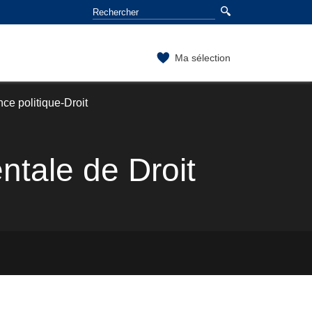
Ma sélection
ce politique-Droit
tale de Droit