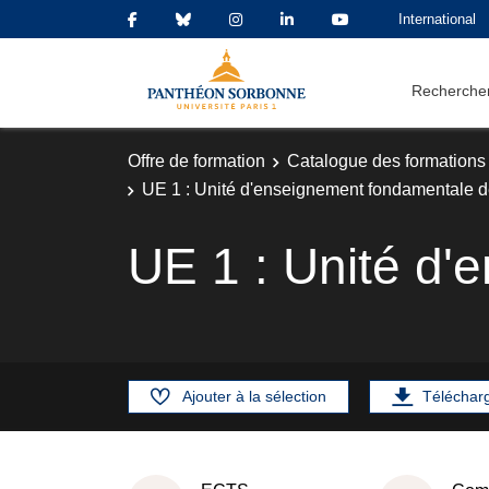
International
Rechercher
Offre de formation
Catalogue des formations
UE 1 : Unité d'enseignement fondamentale d
UE 1 : Unité d'
Ajouter à la sélection
Téléchar