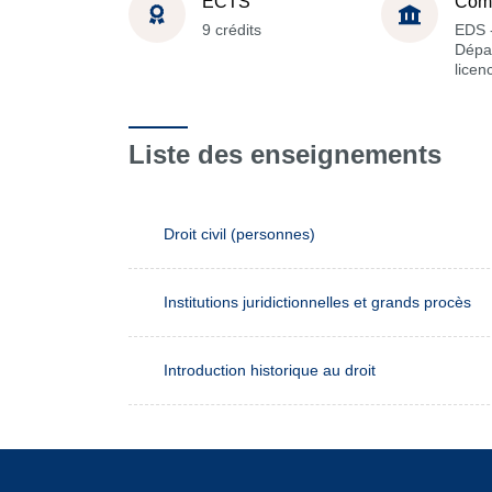
ECTS
Com
9 crédits
EDS 
Dépa
licen
Liste des enseignements
Droit civil (personnes)
Institutions juridictionnelles et grands procès
Introduction historique au droit