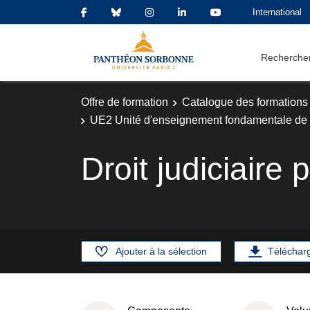
International
Rechercher
Offre de formation
Catalogue des formations
UE2 Unité d'enseignement fondamentale de 
Droit judiciaire
Ajouter à la sélection
Téléchar