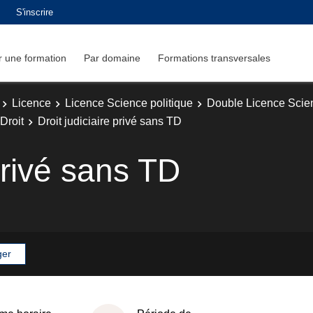
S'inscrire
 une formation
Par domaine
Formations transversales
Licence
Licence Science politique
Double Licence Scien
Droit
Droit judiciaire privé sans TD
 privé sans TD
ger