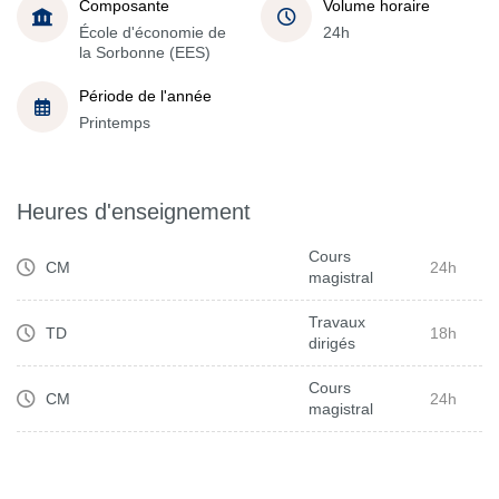
Composante
Volume horaire
École d'économie de
24h
la Sorbonne (EES)
Période de l'année
Printemps
Heures d'enseignement
Cours
CM
24h
magistral
Travaux
TD
18h
dirigés
Cours
CM
24h
magistral