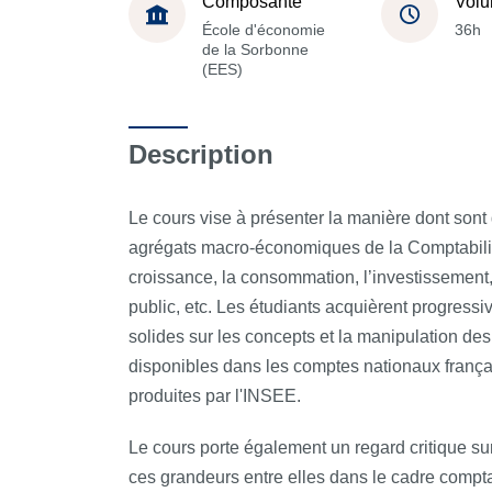
Composante
Volu
École d'économie
36h
de la Sorbonne
(EES)
Description
Le cours vise à présenter la manière dont sont 
agrégats macro-économiques de la Comptabilité
croissance, la consommation, l’investissement, l
public, etc. Les étudiants acquièrent progres
solides sur les concepts et la manipulation de
disponibles dans les comptes nationaux frança
produites par l'INSEE.
Le cours porte également un regard critique sur
ces grandeurs entre elles dans le cadre compta