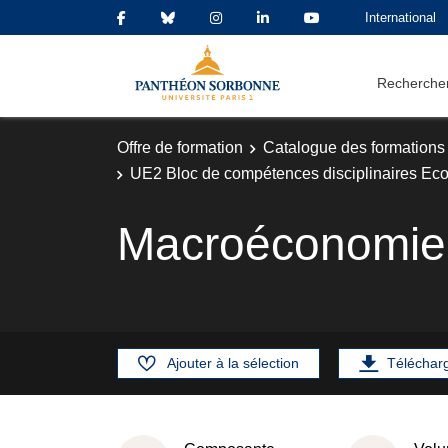
International
Rechercher
Offre de formation
Catalogue des formations
UE2 Bloc de compétences disciplinaires Ec
Macroéconomie :
Ajouter à la sélection
Téléchar