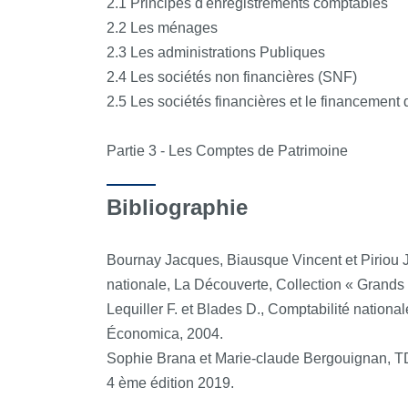
2.1 Principes d'enregistrements comptables
2.2 Les ménages
2.3 Les administrations Publiques
2.4 Les sociétés non financières (SNF)
2.5 Les sociétés financières et le financement
Partie 3 - Les Comptes de Patrimoine
Bibliographie
Bournay Jacques, Biausque Vincent et Piriou J
nationale, La Découverte, Collection « Grands
Lequiller F. et Blades D., Comptabilité nationa
Économica, 2004.
Sophie Brana et Marie-claude Bergouignan, TD
4 ème édition 2019.