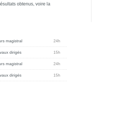
ésultats obtenus, voire la
rs magistral
24h
vaux dirigés
15h
rs magistral
24h
vaux dirigés
15h