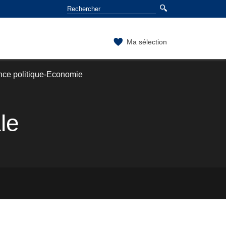
Ma sélection
nce politique-Economie
le