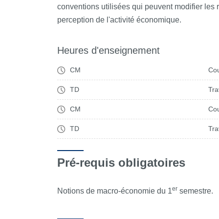
conventions utilisées qui peuvent modifier les r
perception de l'activité économique.
Heures d'enseignement
CM
Cou
TD
Tra
CM
Cou
TD
Tra
Pré-requis obligatoires
er
Notions de macro-économie du 1
semestre.