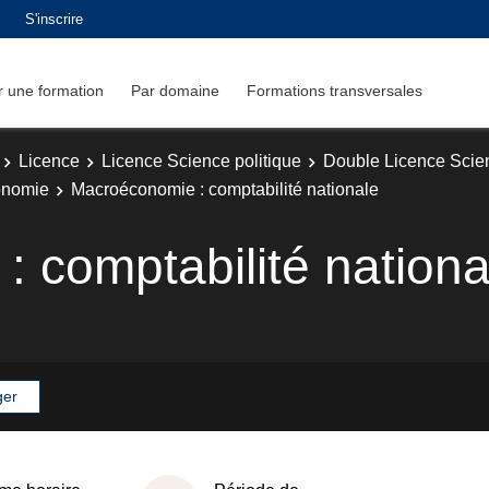
S'inscrire
 une formation
Par domaine
Formations transversales
Licence
Licence Science politique
Double Licence Scie
onomie
Macroéconomie : comptabilité nationale
 comptabilité nationa
ger