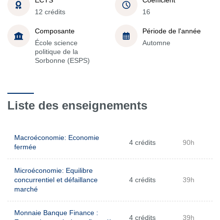
12 crédits
16
Composante
Période de l'année
École science
Automne
politique de la
Sorbonne (ESPS)
Liste des enseignements
Macroéconomie: Economie
4 crédits
90h
fermée
Microéconomie: Equilibre
concurrentiel et défaillance
4 crédits
39h
marché
Monnaie Banque Finance :
4 crédits
39h