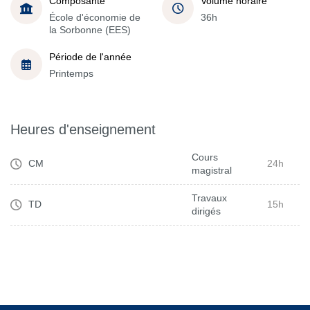
Composante
Volume horaire
École d'économie de
36h
la Sorbonne (EES)
Période de l'année
Printemps
Heures d'enseignement
Cours
CM
24h
magistral
Travaux
TD
15h
dirigés