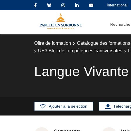
International
Rechercher
Offre de formation
Catalogue des formations
UE3 Bloc de compétences transversales
L
Langue Vivante
Ajouter à la sélection
Téléchar