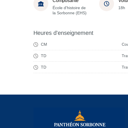
Composante
Volu
École d'histoire de
18h
la Sorbonne (EHS)
Heures d'enseignement
CM
Cou
TD
Tra
TD
Tra