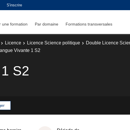
S'inscrire
 une formation
Par domaine
Formations transversales
Licence
Licence Science politique
Double Licence Scie
angue Vivante 1 S2
 1 S2
ger