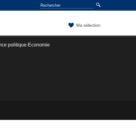
Ma sélection
nce politique-Economie