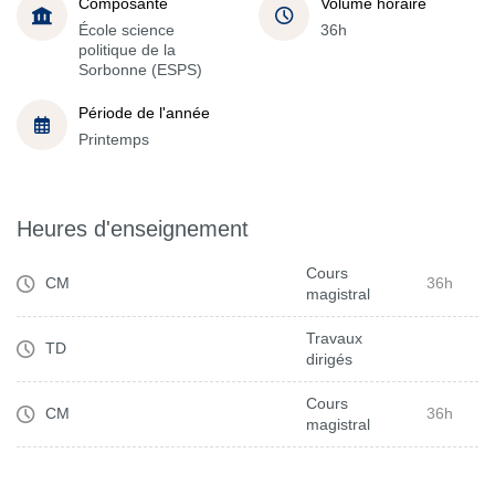
Composante
Volume horaire
École science
36h
politique de la
Sorbonne (ESPS)
Période de l'année
Printemps
Heures d'enseignement
Cours
CM
36h
magistral
Travaux
TD
dirigés
Cours
CM
36h
magistral