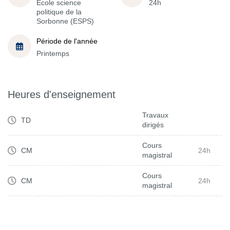
École science
24h
politique de la
Sorbonne (ESPS)
Période de l'année
Printemps
Heures d'enseignement
Travaux
TD
dirigés
Cours
CM
24h
magistral
Cours
CM
24h
magistral