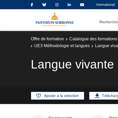
International
Rechercher
Offre de formation
Catalogue des formations
UE3 Méthodologie et langues
Langue viva
Langue vivante
Ajouter à la sélection
Téléchar