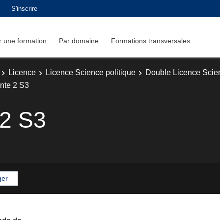
S'inscrire
 une formation
Par domaine
Formations transversales
Licence
Licence Science politique
Double Licence Scien
nte 2 S3
 2 S3
ger