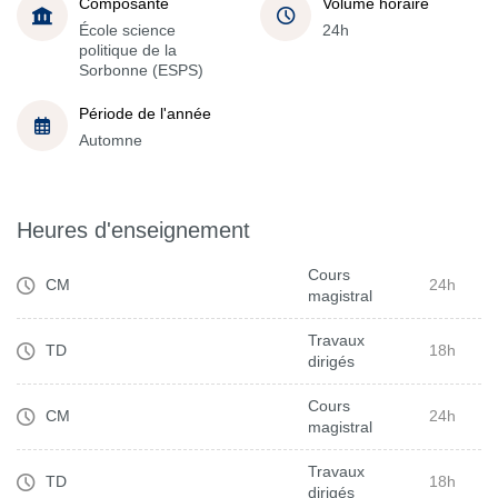
Composante
Volume horaire
École science
24h
politique de la
Sorbonne (ESPS)
Période de l'année
Automne
Heures d'enseignement
Cours
CM
24h
magistral
Travaux
TD
18h
dirigés
Cours
CM
24h
magistral
Travaux
TD
18h
dirigés