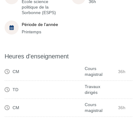
École science
36h
politique de la
Sorbonne (ESPS)
Période de l'année
Printemps
Heures d'enseignement
Cours
CM
36h
magistral
Travaux
TD
dirigés
Cours
CM
36h
magistral