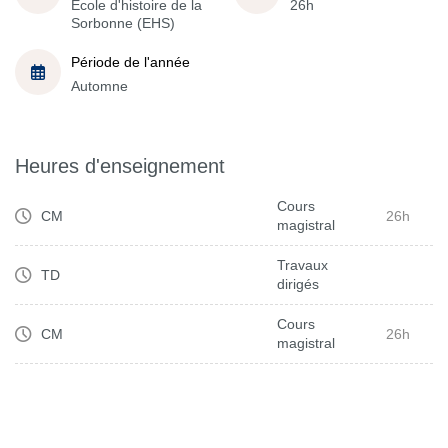
École d'histoire de la
26h
Sorbonne (EHS)
Période de l'année
Automne
Heures d'enseignement
Cours
CM
26h
magistral
Travaux
TD
dirigés
Cours
CM
26h
magistral