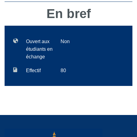
En bref
Ouvert aux
Non
étudiants en
échange
Effectif
80