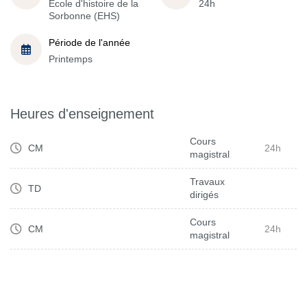
École d'histoire de la
24h
Sorbonne (EHS)
Période de l'année
Printemps
Heures d'enseignement
Cours
CM
24h
magistral
Travaux
TD
dirigés
Cours
CM
24h
magistral