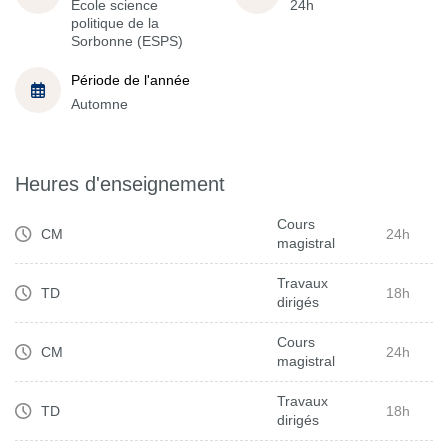
École science
24h
politique de la
Sorbonne (ESPS)
Période de l'année
Automne
Heures d'enseignement
Cours
CM
24h
magistral
Travaux
TD
18h
dirigés
Cours
CM
24h
magistral
Travaux
TD
18h
dirigés