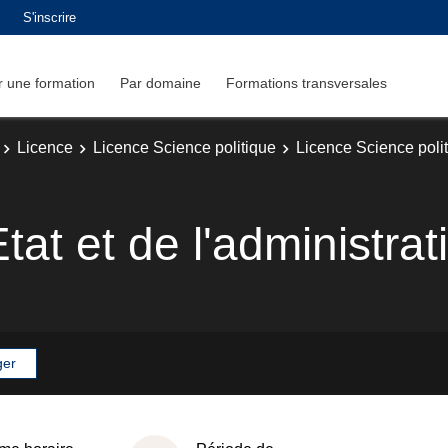
S'inscrire
 une formation
Par domaine
Formations transversales
Licence
Licence Science politique
Licence Science poli
tat et de l'administrat
ger