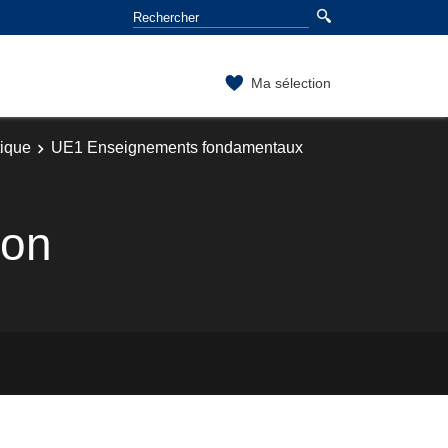
Ma sélection
tique
UE1 Enseignements fondamentaux
ion