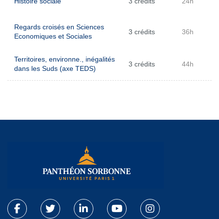
Histoire sociale
3 crédits
24h
Regards croisés en Sciences
3 crédits
36h
Economiques et Sociales
Territoires, environne., inégalités
3 crédits
44h
dans les Suds (axe TEDS)