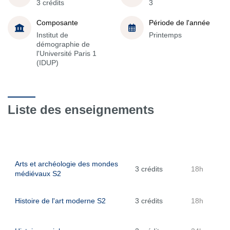
3 crédits
3
Composante
Période de l'année
Institut de
Printemps
démographie de
l'Université Paris 1
(IDUP)
Liste des enseignements
Arts et archéologie des mondes
3 crédits
18h
médiévaux S2
Histoire de l'art moderne S2
3 crédits
18h