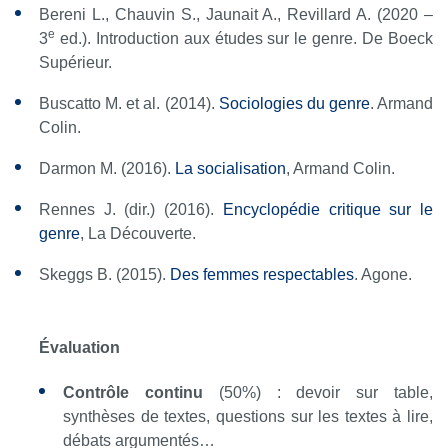
Bereni L., Chauvin S., Jaunait A., Revillard A. (2020 –
e
3
ed.).
Introduction aux études sur le genre
. De Boeck
Supérieur.
Buscatto M. et al. (2014).
Sociologies du genre
. Armand
Colin.
Darmon M. (2016).
La socialisation
, Armand Colin.
Rennes J. (dir.) (2016).
Encyclopédie critique sur le
genre
, La Découverte.
Skeggs B. (2015).
Des femmes respectables
. Agone.
Évaluation
Contrôle continu
(50%) : devoir sur table,
synthèses de textes, questions sur les textes à lire,
débats argumentés…