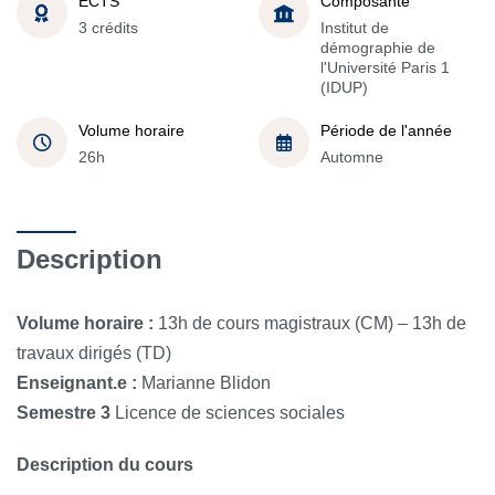
ECTS
Composante
3 crédits
Institut de
démographie de
l'Université Paris 1
(IDUP)
Volume horaire
Période de l'année
26h
Automne
Description
Volume horaire :
13h de cours magistraux (CM) – 13h de
travaux dirigés (TD)
Enseignant.e :
Marianne Blidon
Semestre 3
Licence de sciences sociales
Description du cours