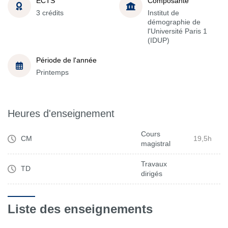
ECTS
Composante
3 crédits
Institut de
démographie de
l'Université Paris 1
(IDUP)
Période de l'année
Printemps
Heures d'enseignement
Cours
CM
19,5h
magistral
Travaux
TD
dirigés
Liste des enseignements