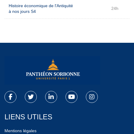
Histoire économique de l'Antiquité
24h
à nos jours S4
LIENS UTILES
Mentions légales