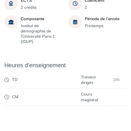
ECTS
Coefficient
2 crédits
2
Composante
Période de l'année
Institut de
Printemps
démographie de
l'Université Paris 1
(IDUP)
Heures d'enseignement
Travaux
TD
18h
dirigés
Cours
CM
magistral