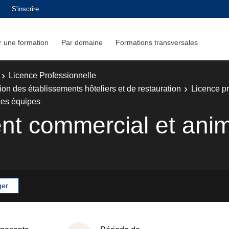
S'inscrire
 une formation
Par domaine
Formations transversales
Licence Professionnelle
ion des établissements hôteliers et de restauration
Licence p
es équipes
 commercial et anim
ger