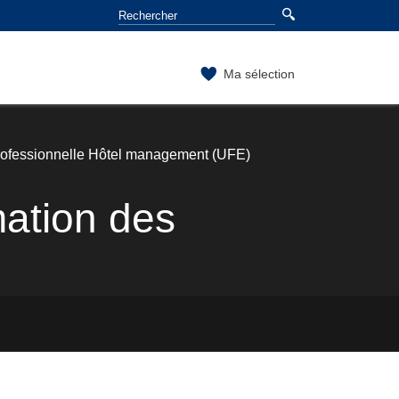
Ma sélection
rofessionnelle Hôtel management (UFE)
ation des