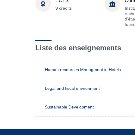
ECTS
Com
9 crédits
Instit
reche
d'étu
tour
Liste des enseignements
Human resources Managment in Hotels
Legal and fiscal environment
Sustainable Development