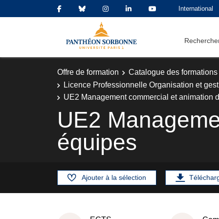
International
Rechercher
Offre de formation
Catalogue des formations
Licence Professionnelle Organisation et gest
UE2 Management commercial et animation d
UE2 Management
équipes
Ajouter à la sélection
Téléchar