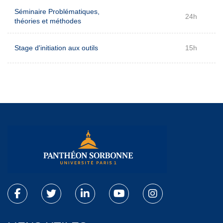
Séminaire Problématiques,
24h
théories et méthodes
Stage d'initiation aux outils
15h